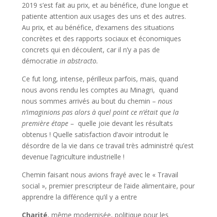
2019 s’est fait au prix, et au bénéfice, d’une longue et
patiente attention aux usages des uns et des autres.
Au prix, et au bénéfice, d’examens des situations
concrètes et des rapports sociaux et économiques
concrets qui en découlent, car il n’y a pas de
démocratie
in abstracto.
Ce fut long, intense, périlleux parfois, mais, quand
nous avons rendu les comptes au Minagri, quand
nous sommes arrivés au bout du chemin –
nous
n’imaginions pas alors à quel point ce n’était que la
première étape
– quelle joie devant les résultats
obtenus ! Quelle satisfaction d’avoir introduit le
désordre de la vie dans ce travail très administré qu’est
devenue l’agriculture industrielle !
Chemin faisant nous avions frayé avec le « Travail
social », premier prescripteur de l’aide alimentaire, pour
apprendre la différence qu’il y a entre
Charité
, même modernisée, politique pour les