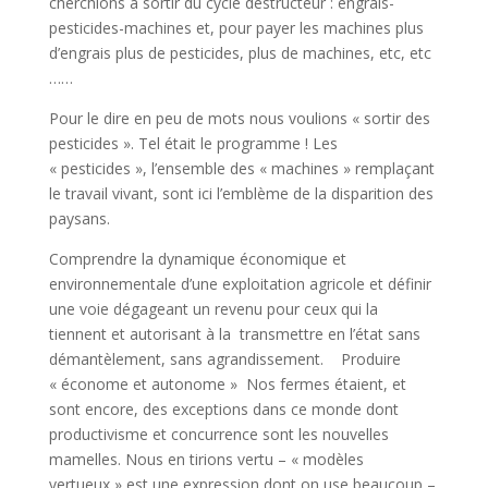
cherchions à sortir du cycle destructeur : engrais-
pesticides-machines et, pour payer les machines plus
d’engrais plus de pesticides, plus de machines, etc, etc
……
Pour le dire en peu de mots nous voulions « sortir des
pesticides ». Tel était le programme ! Les
« pesticides », l’ensemble des « machines » remplaçant
le travail vivant, sont ici l’emblème de la disparition des
paysans.
Comprendre la dynamique économique et
environnementale d’une exploitation agricole et définir
une voie dégageant un revenu pour ceux qui la
tiennent et autorisant à la transmettre en l’état sans
démantèlement, sans agrandissement. Produire
« économe et autonome » Nos fermes étaient, et
sont encore, des exceptions dans ce monde dont
productivisme et concurrence sont les nouvelles
mamelles. Nous en tirions vertu – « modèles
vertueux » est une expression dont on use beaucoup –