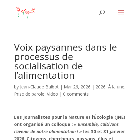
Voix paysannes dans le
processus de
socialisation de
l’alimentation
by
Jean-Claude Balbot
|
Mar 26, 2026
|
2026
,
À la une
,
Prise de parole
,
Video
|
0 comments
Les Journalistes pour la Nature et l’Écologie (JNE)
ont organisé un colloque :
« Ensemble, cultivons
l’avenir de notre alimentation ! »
les 30 et 31 janvier
2026. Citoyens, chercheurs, paysans, élus et