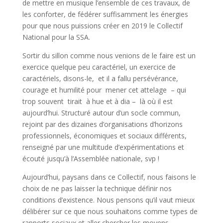
de mettre en musique l’ensemble de ces travaux, de
les conforter, de fédérer suffisamment les énergies
pour que nous puissions créer en 2019 le Collectif
National pour la SSA.
Sortir du sillon comme nous venions de le faire est un
exercice quelque peu caractériel, un exercice de
caractériels, disons-le, et il a fallu persévérance,
courage et humilité pour mener cet attelage – qui
trop souvent tirait à hue et à dia – là où il est
aujourd’hui. Structuré autour d’un socle commun,
rejoint par des dizaines d’organisations d’horizons
professionnels, économiques et sociaux différents,
renseigné par une multitude d’expérimentations et
écouté jusqu’à l’Assemblée nationale, svp !
Aujourd’hui, paysans dans ce Collectif, nous faisons le
choix de ne pas laisser la technique définir nos
conditions d’existence. Nous pensons qu’il vaut mieux
délibérer sur ce que nous souhaitons comme types de
rapports sociaux et aller chercher les moyens