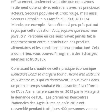
efficacement, seulement vous dire que nous avons
facilement obtenu rdv et entretiens avec les principaux
acteurs, Secours populaire et Croix rouge, mais aussi
Secours Catholique ou Armée du Salut, ATD 1/4
Monde, par exemple. Nous étions à peu près partout
reçus par cette question
Vous, paysans que venez-vous
faire ici ?
Personne en ces lieux n’avait jamais fait le
rapprochement entre la distribution des produits
alimentaires et les conditions de leur production! Cela
a donné lieu, vous pouvez l’imaginer, à des échanges
intenses et fructueux.
Constatant la cruauté de cette pratique économique
(
Bénédicte Bonzi se chargera tout à l’heure d’en instruire
ceux d’entre vous qui en douteraient
) nous avons dans
un premier temps souhaité être associés à la réforme
de l’Aide Alimentaire entamée en 2012 par le Minagri à
la demande de l’UE. Les premières Rencontres
Nationales des Agricultures en août 2012 ont
rassemblé pendant trois jours 400 personnes venues