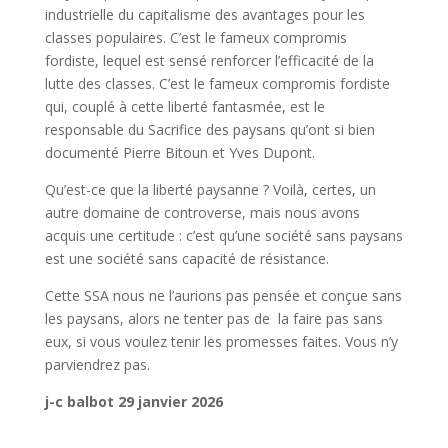
industrielle du capitalisme des avantages pour les
classes populaires. C’est le fameux compromis
fordiste, lequel est sensé renforcer l’efficacité de la
lutte des classes. C’est le fameux compromis fordiste
qui, couplé à cette liberté fantasmée, est le
responsable du Sacrifice des paysans qu’ont si bien
documenté Pierre Bitoun et Yves Dupont.
Qu’est-ce que la liberté paysanne ? Voilà, certes, un
autre domaine de controverse, mais nous avons
acquis une certitude : c’est qu’une société sans paysans
est une société sans capacité de résistance.
Cette SSA nous ne l’aurions pas pensée et conçue sans
les paysans, alors ne tenter pas de la faire pas sans
eux, si vous voulez tenir les promesses faites. Vous n’y
parviendrez pas.
j-c balbot 29 janvier 2026