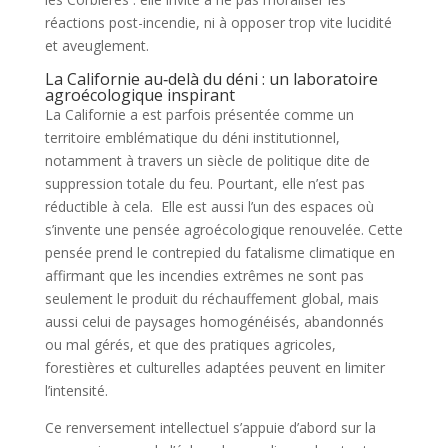
réactions post-incendie, ni à opposer trop vite lucidité
et aveuglement.
La Californie au‑delà du déni : un laboratoire
agroécologique inspirant
La Californie a est parfois présentée comme un
territoire emblématique du déni institutionnel,
notamment à travers un siècle de politique dite de
suppression totale du feu. Pourtant, elle n’est pas
réductible à cela. Elle est aussi l’un des espaces où
s’invente une pensée agroécologique renouvelée. Cette
pensée prend le contrepied du fatalisme climatique en
affirmant que les incendies extrêmes ne sont pas
seulement le produit du réchauffement global, mais
aussi celui de paysages homogénéisés, abandonnés
ou mal gérés, et que des pratiques agricoles,
forestières et culturelles adaptées peuvent en limiter
l’intensité.
Ce renversement intellectuel s’appuie d’abord sur la