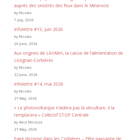
auprès des sinistrés des feux dans le Minervois
by Nicolas
7 July, 2026
Infolettre #15, juin 2026
by Nicolas
26 June, 2026
Aux origines de Léz’Alim, la caisse de l’alimentation de
Lézignan-Corbières
by Nicolas
22 June, 2026
Infolettre #14, mai 2026
by Nicolas
27 May, 2026
« Le photovoltaïque n’aidera pas la viticulture, il la
remplacera » Collectif STOP Centrale
by Alice Mirouze
21 May, 2026
Faire rhizome dans les Corbières – Fête paysanne de