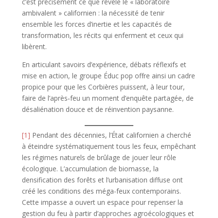
c’est précisément ce que révèle le « laboratoire
ambivalent » californien : la nécessité de tenir
ensemble les forces d’inertie et les capacités de
transformation, les récits qui enferment et ceux qui
libèrent.
En articulant savoirs d’expérience, débats réflexifs et
mise en action, le groupe Éduc pop offre ainsi un cadre
propice pour que les Corbières puissent, à leur tour,
faire de l’après‑feu un moment d’enquête partagée, de
désaliénation douce et de réinvention paysanne.
[1]
Pendant des décennies, l’État californien a cherché
à éteindre systématiquement tous les feux, empêchant
les régimes naturels de brûlage de jouer leur rôle
écologique. L’accumulation de biomasse, la
densification des forêts et l’urbanisation diffuse ont
créé les conditions des méga-feux contemporains.
Cette impasse a ouvert un espace pour repenser la
gestion du feu à partir d’approches agroécologiques et