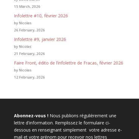
15 March, 2026
Infolettre #10, février 2026
by Nicolas
26 February, 2026
Infolettre #9, janvier 2026
by Nicolas
21 February, 2026
Faire Front, édito de l’infolettre de Fracas, février 2026
by Nicolas
12 February, 2026
Abonnez-vous !
Nous publions régulièrement une
lettre d'information. Remplissez le formulaire ci-
dessous en renseignant simplement votre adresse e-
mail et votre prénom pour recevoir nos lettres