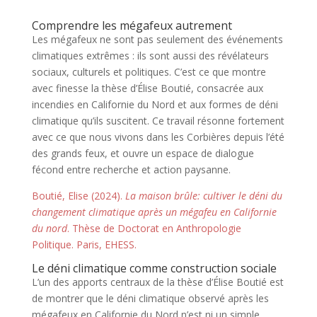
Comprendre les mégafeux autrement
Les mégafeux ne sont pas seulement des événements
climatiques extrêmes : ils sont aussi des révélateurs
sociaux, culturels et politiques. C’est ce que montre
avec finesse la thèse d’Élise Boutié, consacrée aux
incendies en Californie du Nord et aux formes de déni
climatique qu’ils suscitent. Ce travail résonne fortement
avec ce que nous vivons dans les Corbières depuis l’été
des grands feux, et ouvre un espace de dialogue
fécond entre recherche et action paysanne.
Boutié, Elise (2024).
La maison brûle: cultiver le déni du
changement climatique après un mégafeu en Californie
du nord
. Thèse de Doctorat en Anthropologie
Politique. Paris, EHESS.
Le déni climatique comme construction sociale
L’un des apports centraux de la thèse d’Élise Boutié est
de montrer que le déni climatique observé après les
mégafeux en Californie du Nord n’est ni un simple