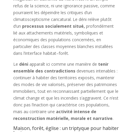
refus de la science, ni une ignorance passive, comme
pourraient les dépeindre les critiques d’un
climatoscepticisme caricatural. Le déni relève plutôt
d’un
processus socialement situé
,
profondément
lié aux attachements matériels, symboliques et
économiques des populations concernées, en
particulier des classes moyennes blanches installées
dans l’interface habitat–forêt.
Le
déni
apparaît ici comme une manière de
tenir
ensemble des contradictions
devenues intenables :
continuer à habiter des territoires exposés, maintenir
des modes de vie valorisés, préserver des patrimoines
immobiliers, tout en reconnaissant partiellement que le
climat change et que les incendies s’aggravent. Ce n’est
donc pas l’inaction qui caractérise ces populations,
mais au contraire une
activité intense de
reconstruction matérielle, morale et narrative
.
Maison, forêt, église : un triptyque pour habiter