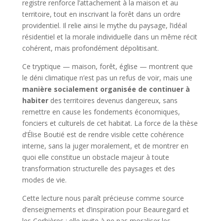
registre renforce l’attachement à la maison et au
territoire, tout en inscrivant la forêt dans un ordre
providentiel. Il relie ainsi le mythe du paysage, l’idéal
résidentiel et la morale individuelle dans un même récit
cohérent, mais profondément dépolitisant.
Ce tryptique — maison, forêt, église — montrent que
le déni climatique n’est pas un refus de voir, mais une
manière socialement organisée de continuer à
habiter
des territoires devenus dangereux, sans
remettre en cause les fondements économiques,
fonciers et culturels de cet habitat. La force de la thèse
d’Élise Boutié est de rendre visible cette cohérence
interne, sans la juger moralement, et de montrer en
quoi elle constitue un obstacle majeur à toute
transformation structurelle des paysages et des
modes de vie.
Cette lecture nous paraît précieuse comme source
d’enseignements et d’inspiration pour Beauregard et
les Corbières : elle invite à ne pas moraliser les