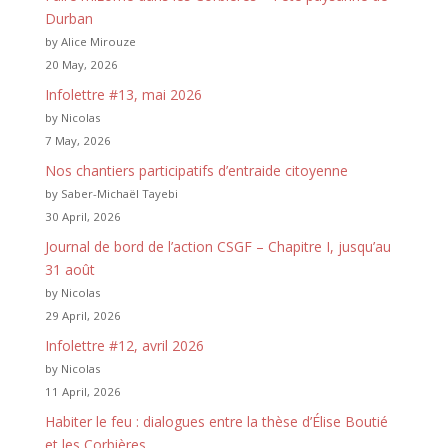
Durban
by Alice Mirouze
20 May, 2026
Infolettre #13, mai 2026
by Nicolas
7 May, 2026
Nos chantiers participatifs d’entraide citoyenne
by Saber-Michaël Tayebi
30 April, 2026
Journal de bord de l’action CSGF – Chapitre I, jusqu’au
31 août
by Nicolas
29 April, 2026
Infolettre #12, avril 2026
by Nicolas
11 April, 2026
Habiter le feu : dialogues entre la thèse d’Élise Boutié
et les Corbières