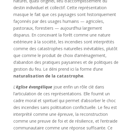
naturel, quasi originel, lieu d’accomplissement du
destin individuel et collectif. Cette représentation
masque le fait que ces paysages sont historiquement
façonnés par des usages humains — agricoles,
pastoraux, forestiers — aujourd’hui largement
disparus. En concevant la forêt comme une nature
extérieure à la société, les incendies sont interprétés
comme des catastrophes naturelles inévitables, plutôt
que comme le produit de choix d’aménagement,
d’abandon des pratiques paysannes et de politiques de
gestion du feu. Le déni prend ici la forme d’une
naturalisation de la catastrophe
.
L’
église évangélique
joue enfin un rôle clé dans
l’articulation de ces représentations. Elle fournit un
cadre moral et spirituel qui permet d’absorber le choc
des incendies sans politisation conflictuelle. Le feu est
interprété comme une épreuve, la reconstruction
comme une preuve de foi et de résilience, et l’entraide
communautaire comme une réponse suffisante. Ce