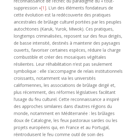
reconnaissance de l’échec du paradigme du « tout-
suppression »
[1]
. L’un des éléments fondateurs de
cette évolution est la redécouverte des pratiques
ancestrales de brûlage culturel portées par les peuples
autochtones (Karuk, Yurok, Miwok). Ces pratiques,
longtemps criminalisées, reposent sur des feux dirigés,
de basse intensité, destinés à maintenir des paysages
ouverts, favoriser certaines espèces, réduire la charge
combustible et créer des mosaïques végétales
résilientes. Leur réhabilitation n’est pas seulement
symbolique : elle s’accompagne de relais institutionnels
croissants, notamment via les universités
californiennes, les associations de brûlage dirigé et,
plus récemment, des réformes législatives facilitant
l’usage du feu culturel. Cette reconnaissance a inspiré
des approches similaires dans d’autres régions du
monde, notamment en Méditerranée : les brûlages
doux de Catalogne, les feux pastoraux sardes ou les
projets européens qui, en France et au Portugal,
réintroduisent le feu comme outil de soin des