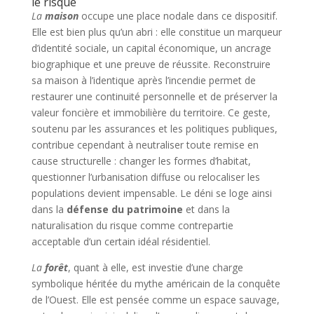
le risque
La
maison
occupe une place nodale dans ce dispositif.
Elle est bien plus qu’un abri : elle constitue un marqueur
d’identité sociale, un capital économique, un ancrage
biographique et une preuve de réussite. Reconstruire
sa maison à l’identique après l’incendie permet de
restaurer une continuité personnelle et de préserver la
valeur foncière et immobilière du territoire. Ce geste,
soutenu par les assurances et les politiques publiques,
contribue cependant à neutraliser toute remise en
cause structurelle : changer les formes d’habitat,
questionner l’urbanisation diffuse ou relocaliser les
populations devient impensable. Le déni se loge ainsi
dans la
défense du patrimoine
et dans la
naturalisation du risque comme contrepartie
acceptable d’un certain idéal résidentiel.
La
forêt
, quant à elle, est investie d’une charge
symbolique héritée du mythe américain de la conquête
de l’Ouest. Elle est pensée comme un espace sauvage,