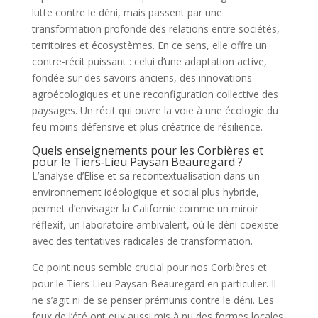
lutte contre le déni, mais passent par une
transformation profonde des relations entre sociétés,
territoires et écosystèmes. En ce sens, elle offre un
contre-récit puissant : celui d’une adaptation active,
fondée sur des savoirs anciens, des innovations
agroécologiques et une reconfiguration collective des
paysages. Un récit qui ouvre la voie à une écologie du
feu moins défensive et plus créatrice de résilience.
Quels enseignements pour les Corbières et
pour le Tiers‑Lieu Paysan Beauregard ?
L’analyse d’Elise et sa recontextualisation dans un
environnement idéologique et social plus hybride,
permet d’envisager la Californie comme un miroir
réflexif, un laboratoire ambivalent, où le déni coexiste
avec des tentatives radicales de transformation.
Ce point nous semble crucial pour nos Corbières et
pour le Tiers Lieu Paysan Beauregard en particulier. Il
ne s’agit ni de se penser prémunis contre le déni. Les
feux de l’été ont eux aussi mis à nu des formes locales