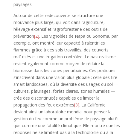
paysages.
Autour de cette redécouverte se structure une
mouvance plus large, qui voit dans l’agriculture,
l’élevage extensif et l’agroforesterie des outils de
prévention
[2]
. Les vignobles de Napa ou Sonoma, par
exemple, ont montré leur capacité à ralentir les
flammes grâce à des sols travaillés, des couverts
maîtrisés et une irrigation contrôlée. Le pastoralisme
revient également comme moyen de réduire la
biomasse dans les zones périurbaines. Ces pratiques
s’inscrivent dans une vision plus globale : celle des fire-
smart landscapes, où la diversité des usages du sol —
cultures, pâturages, forêts claires, zones humides —
crée des discontinuités capables de limiter la
propagation des feux extrêmes
[3]
. La Californie
devient ainsi un laboratoire mondial pour penser la
gestion du feu comme un problème de paysage plutôt
que comme une fatalité climatique. Elle montre que les
réponses ne se limitent pas à la technologie ou à la