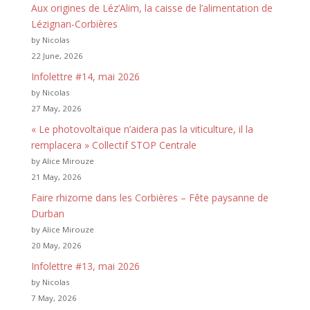
Aux origines de Léz’Alim, la caisse de l’alimentation de
Lézignan-Corbières
by Nicolas
22 June, 2026
Infolettre #14, mai 2026
by Nicolas
27 May, 2026
« Le photovoltaïque n’aidera pas la viticulture, il la
remplacera » Collectif STOP Centrale
by Alice Mirouze
21 May, 2026
Faire rhizome dans les Corbières – Fête paysanne de
Durban
by Alice Mirouze
20 May, 2026
Infolettre #13, mai 2026
by Nicolas
7 May, 2026