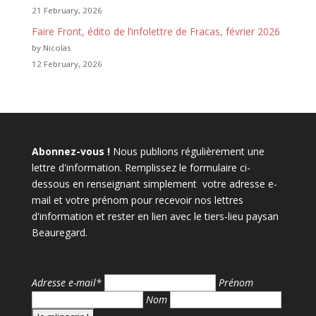
21 February, 2026
Faire Front, édito de l’infolettre de Fracas, février 2026
by Nicolas
12 February, 2026
Abonnez-vous !
Nous publions régulièrement une
lettre d'information. Remplissez le formulaire ci-
dessous en renseignant simplement votre adresse e-
mail et votre prénom pour recevoir nos lettres
d'information et rester en lien avec le tiers-lieu paysan
Beauregard.
Adresse e-mail*
Prénom
Nom